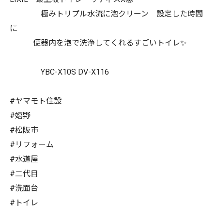
極みトリプル水流に泡クリーン 設定した時間
に
便器内を泡で洗浄してくれるすごいトイレ✨
YBC-X10S DV-X116
#ヤマモト住設
#嬉野
#松阪市
#リフォーム
#水道屋
#二代目
#洗面台
#トイレ