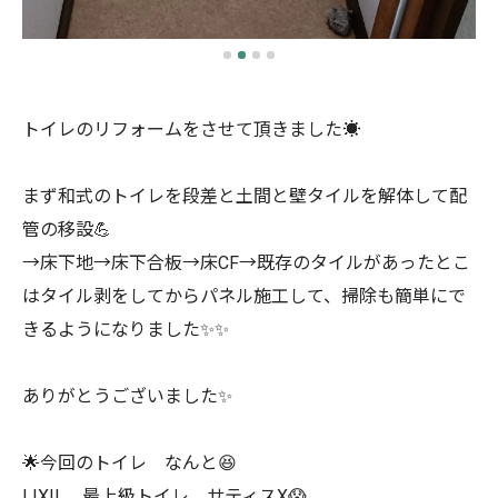
トイレのリフォームをさせて頂きました☀️
まず和式のトイレを段差と土間と壁タイルを解体して配
管の移設💪
→床下地→床下合板→床CF→既存のタイルがあったとこ
はタイル剥をしてからパネル施工して、掃除も簡単にで
きるようになりました✨✨
ありがとうございました✨
🌟今回のトイレ なんと😆
LIXIL 最上級トイレ サティスX😱