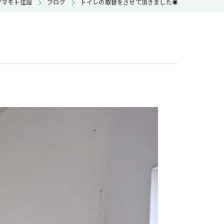
ヤマモト住設
ブログ
トイレの取替をさせて頂きました☀️