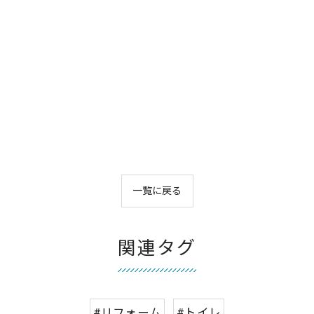
一覧に戻る
関連タグ
#リフォーム
#トイレ