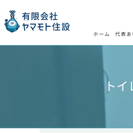
ホーム
代表あ
トイ