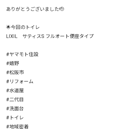
ありがとうございました🫡
🌟今回のトイレ
LIXIL サティスS フルオート便座タイプ
#ヤマモト住設
#嬉野
#松阪市
#リフォーム
#水道屋
#二代目
#洗面台
#トイレ
#地域密着