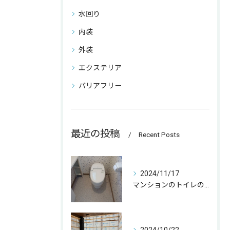
水回り
内装
外装
エクステリア
バリアフリー
最近の投稿
Recent Posts
2024/11/17
マンションのトイレの取替をさせて頂きました☀️