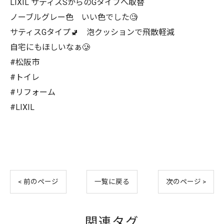
LIXIL サティスSからのGタイプへ取替
ノーブルグレー色 いい色でした🧐
サティスGタイプ🚽 泡クッションで飛散軽減
自宅にもほしいなぁ🥲
#松阪市
#トイレ
#リフォーム
#LIXIL
< 前のページ
一覧に戻る
次のページ >
関連タグ