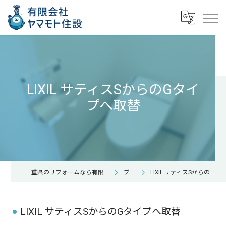
LIXIL サティスSからのGタイ
プへ取替
三重県のリフォームなら有限会社ヤマモト住設
ブログ
LIXIL サティスSからのGタイプへ取替
LIXIL サティスSからのGタイプへ取替