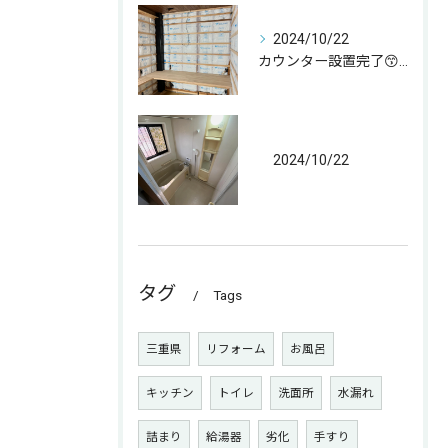
2024/10/22
カウンター設置完了😙 なんとか😁
2024/10/22
タグ
Tags
三重県
リフォーム
お風呂
キッチン
トイレ
洗面所
水漏れ
詰まり
給湯器
劣化
手すり